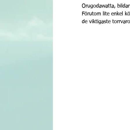
Orugodawatta, bildar
Förutom lite enkel k
de viktigaste torrvar