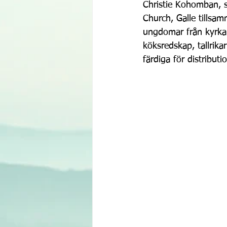
Christie Kohomban, s
Church, Galle tillsa
ungdomar från kyrka
köksredskap, tallrik
färdiga för distributi