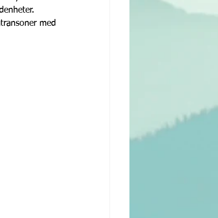
denheter. 
atransoner med 