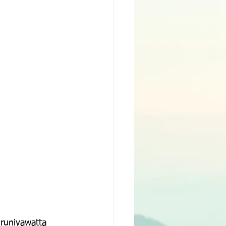
runiyawatta 