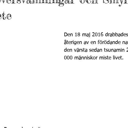
ete
Den 18 maj 2016 drabbades 
återigen av en förödande nat
den värsta sedan tsunamin 
000 människor miste livet.