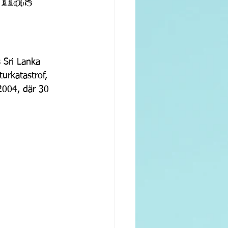
Sri Lanka 
urkatastrof, 
2004, där 30 