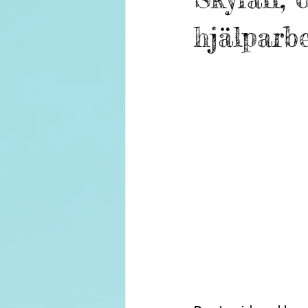
hjälparb