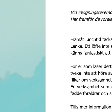
Vid invigningsceremo
Här framför de rörels
Framåt lunchtid tack
Lanka. Ett löfte inte
känns fantastiskt att
För er som läser dett
tveka inte att höra av
flikar om verksamhet
En verksamhet som en
fadderföräldrar och s
Tills mer information