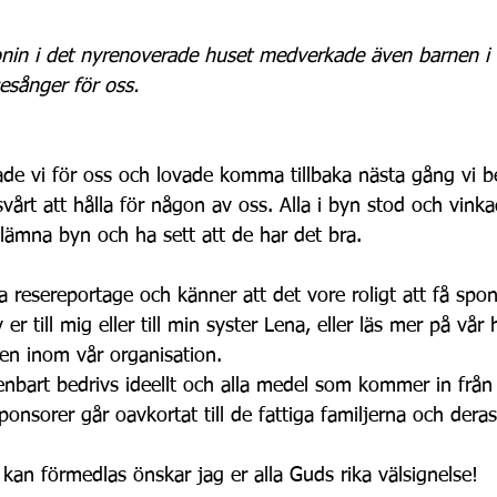
nin i det nyrenoverade huset medverkade även barnen i 
esånger för oss.
ade vi för oss och lovade komma tillbaka nästa gång vi b
 svårt att hålla för någon av oss. Alla i byn stod och vink
 lämna byn och ha sett att de har det bra.
a resereportage och känner att det vore roligt att få spon
 er till mig eller till min syster Lena, eller läs mer på vår
en inom vår organisation.
bart bedrivs ideellt och alla medel som kommer in från 
ponsorer går oavkortat till de fattiga familjerna och deras
 kan förmedlas önskar jag er alla Guds rika välsignelse!