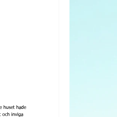
de huset hade 
t och inviga 