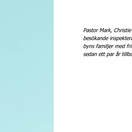
Pastor Mark, Christi
besökande inspekter
byns familjer med fri
sedan ett par år tillb